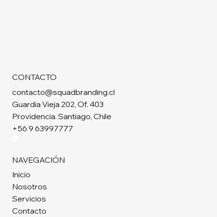
CONTACTO
contacto@squadbranding.cl
Guardia Vieja 202, Of. 403
Providencia. Santiago, Chile
+56 9 63997777
NAVEGACIÓN
Inicio
Nosotros
Servicios
Contacto