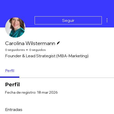
Más
Seguir
Escritor
Carolina Wilstermann
0 seguidores
0 seguidos
Founder & Lead Strategist (MBA-Marketing)
Perfil
Perfil
Fecha de registro: 18 mar 2026
Entradas