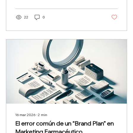
22
0
16 mar 2026
∙
2
min
El error común de un “Brand Plan” en
Marketing Farmacéutico