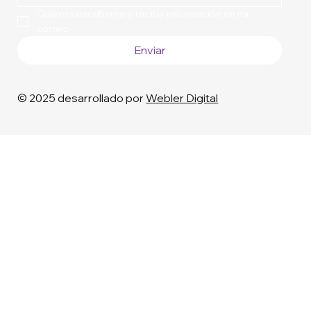
Quiero suscribirme y recibir información en mi 
correo
Enviar
© 2025 desarrollado por
Webler Digital