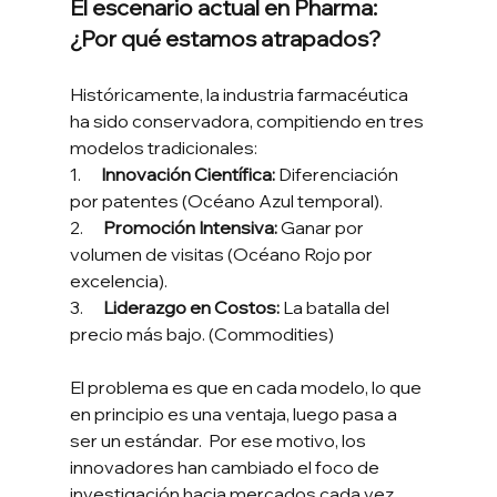
El escenario actual en Pharma: 
¿Por qué estamos atrapados? 
Históricamente, la industria farmacéutica 
ha sido conservadora, compitiendo en tres 
modelos tradicionales:
1.      
Innovación Científica:
 Diferenciación 
por patentes (Océano Azul temporal).
2.      
Promoción Intensiva:
 Ganar por 
volumen de visitas (Océano Rojo por 
excelencia).
3.      
Liderazgo en Costos:
 La batalla del 
precio más bajo. (Commodities)
El problema es que en cada modelo, lo que 
en principio es una ventaja, luego pasa a 
ser un estándar.  Por ese motivo, los 
innovadores han cambiado el foco de 
investigación hacia mercados cada vez 