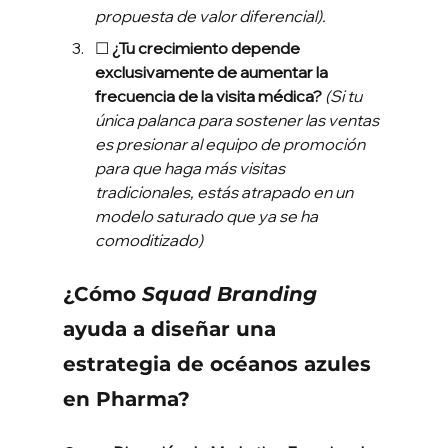
propuesta de valor diferencial).
☐ 
¿Tu crecimiento depende 
exclusivamente de aumentar la 
frecuencia de la visita médica?
(Si tu 
única palanca para sostener las ventas 
es presionar al equipo de promoción 
para que haga más visitas 
tradicionales, estás atrapado en un 
modelo saturado que ya se ha 
comoditizado)
¿Cómo 
Squad Branding
ayuda a diseñar una 
estrategia de océanos azules 
en Pharma?