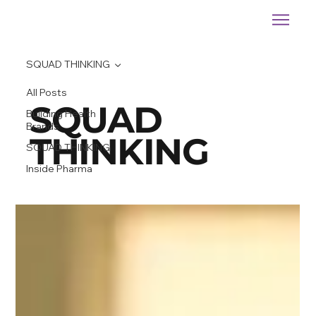
SQUAD THINKING
All Posts
SQUAD
Building Health
Brands
THINKING
SQUAD THINKING
Inside Pharma